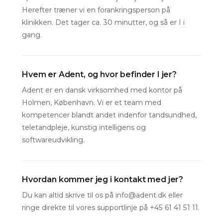
Herefter træner vi en forankringsperson på
klinikken. Det tager ca. 30 minutter, og så er I i
gang.
Hvem er Adent, og hvor befinder I jer?
Adent er en dansk virksomhed med kontor på
Holmen, København. Vi er et team med
kompetencer blandt andet indenfor tandsundhed,
teletandpleje, kunstig intelligens og
softwareudvikling.
Hvordan kommer jeg i kontakt med jer?
Du kan altid skrive til os på info@adent.dk eller
ringe direkte til vores supportlinje på +45 61 41 51 11.