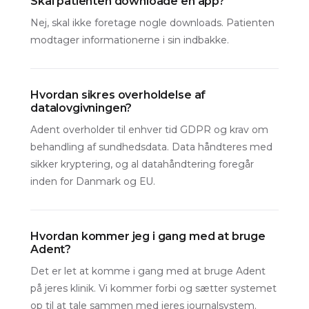
Skal patienten downloade en app?
Nej, skal ikke foretage nogle downloads. Patienten
modtager informationerne i sin indbakke.
Hvordan sikres overholdelse af
datalovgivningen?
Adent overholder til enhver tid GDPR og krav om
behandling af sundhedsdata. Data håndteres med
sikker kryptering, og al datahåndtering foregår
inden for Danmark og EU.
Hvordan kommer jeg i gang med at bruge
Adent?
Det er let at komme i gang med at bruge Adent
på jeres klinik. Vi kommer forbi og sætter systemet
op til at tale sammen med jeres journalsystem.