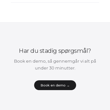
Har du stadig spørgsmål?
Book en demo, så gennemgår vi alt på
under 30 minutter.
Book en demo →