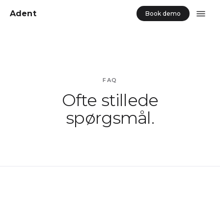
Adent
Book demo
FAQ
Ofte stillede
spørgsmål.