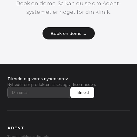
Book en demo. Så kan du se om Adent-
systemet er noget for din klinik.
Book en demo →
Tilmeld dig vores nyhedsbrev
Nyheder om produkter, cases og virksomheden.
Tilmeld
ADENT
Tandklinikkens digitale