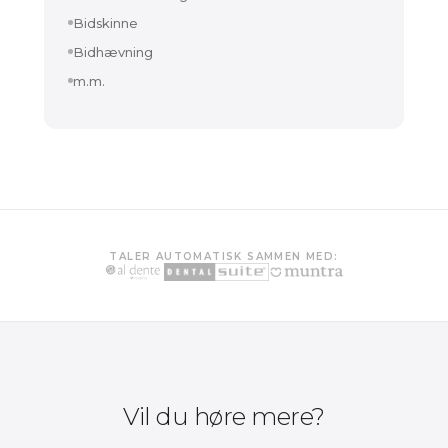
Bidskinne
Bidhævning
m.m.
TALER AUTOMATISK SAMMEN MED:
Vil du høre mere?