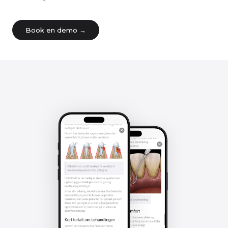
Book en demo →