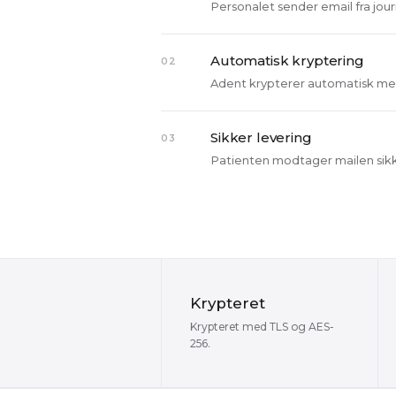
Personalet sender email fra jou
Automatisk kryptering
02
Adent krypterer automatisk me
Sikker levering
03
Patienten modtager mailen sikke
Krypteret
Krypteret med TLS og AES-
256.