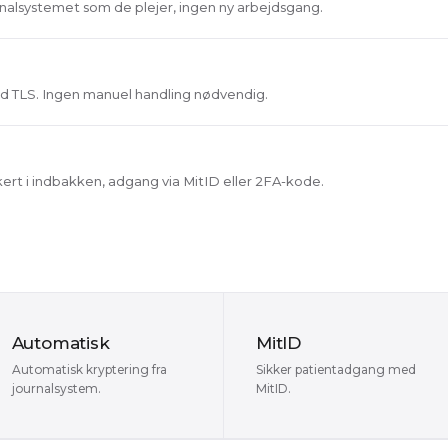
rnalsystemet som de plejer, ingen ny arbejdsgang.
d TLS. Ingen manuel handling nødvendig.
rt i indbakken, adgang via MitID eller 2FA-kode.
Automatisk
MitID
Automatisk kryptering fra
Sikker patientadgang med
journalsystem.
MitID.