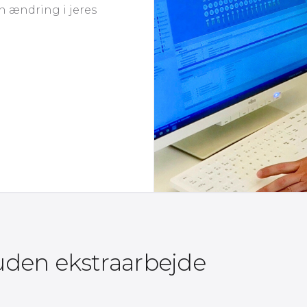
 ændring i jeres
 uden ekstraarbejde