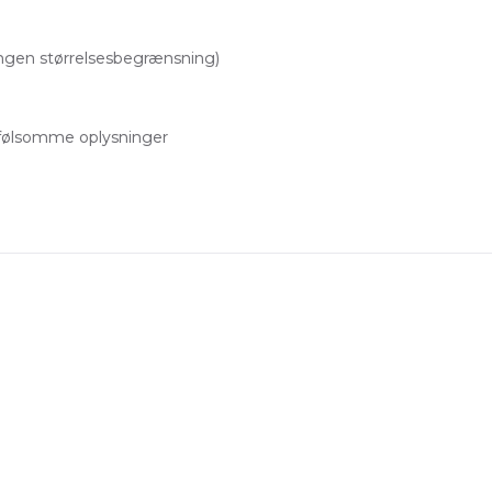
ngen størrelsesbegrænsning)
følsomme oplysninger