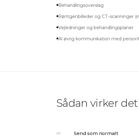
Behandlingsoverslag
Røntgenbilleder og CT-scanninger (i
Vejledninger og behandlingsplaner
Al øvrig kommunikation med person
Sådan virker det
Send som normalt
01