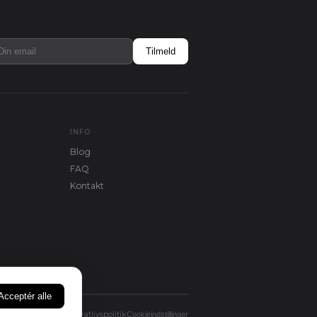
Tilmeld
INFO
Blog
FAQ
Kontakt
Acceptér alle
Privatlivspolitik
Cookieindstillinger