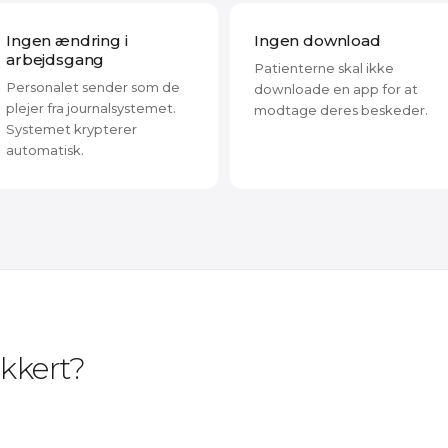
Ingen ændring i
Ingen download
arbejdsgang
Patienterne skal ikke
Personalet sender som de
downloade en app for at
plejer fra journalsystemet.
modtage deres beskeder.
Systemet krypterer
automatisk.
kkert?