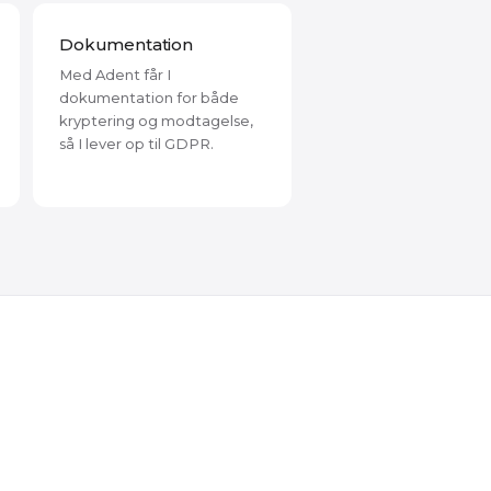
Dokumentation
Med Adent får I
dokumentation for både
kryptering og modtagelse,
så I lever op til GDPR.