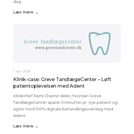
dag.
Læs mere →
1. apr. 2026
Klinik-case: Greve TandlægeCenter – Løft
patientoplevelsen med Adent
Klinikchef Rami Channir deler, hvordan Greve
TandlægeCenter sparer 5 minutter pr. nye patient og
sigter mod 100% digitale behandlingsoverslag med
Adent.
Læs mere →