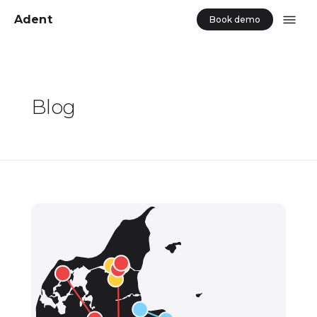
Adent
Book demo
Blog