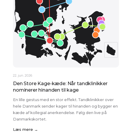
22. jun. 2026
Den Store Kage-kæde: Når tandklinikker
nominerer hinanden til kage
En lille gestus med en stor effekt. Tandklinikker over
hele Danmark sender kager til hinanden og bygger en
kæde af kollegial anerkendelse. Følg den live på
Danmarkskortet.
Læs mere →