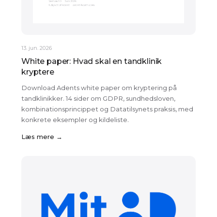
13. jun. 2026
White paper: Hvad skal en tandklinik
kryptere
Download Adents white paper om kryptering på
tandklinikker. 14 sider om GDPR, sundhedsloven,
kombinationsprincippet og Datatilsynets praksis, med
konkrete eksempler og kildeliste.
Læs mere →